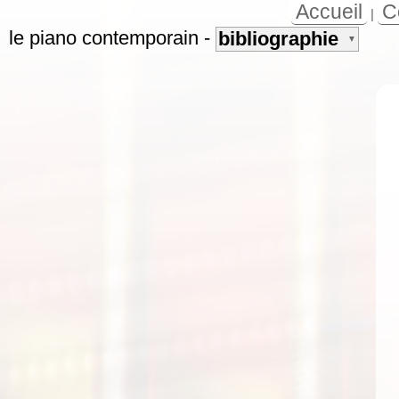
Accueil
C
|
le piano contemporain
-
bibliographie
▼