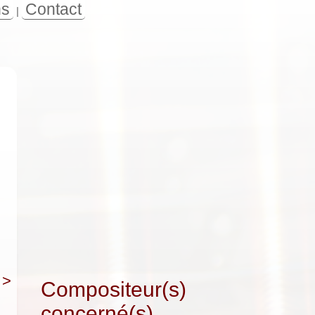
ns
Contact
|
>
Compositeur(s)
concerné(s)