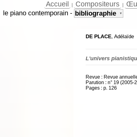
Accueil
Compositeurs
Œu
|
|
le piano contemporain
-
bibliographie
▼
DE PLACE
, Adélaïde
L'univers pianistiq
Revue : Revue annuell
Parution : n° 19 (2005-
Pages : p. 126