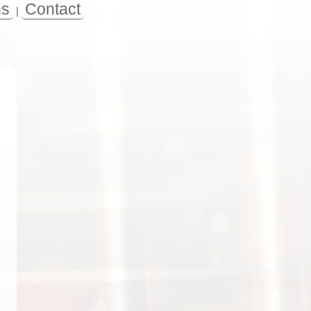
ns
Contact
|