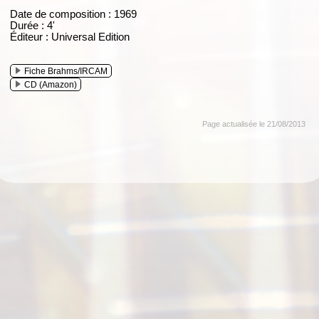
Date de composition : 1969
Durée : 4'
Éditeur : Universal Edition
Fiche Brahms/IRCAM
CD (Amazon)
Page actualisée le 21/08/2013