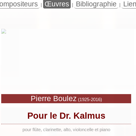
ompositeurs
Œuvres
Bibliographie
Lie
|
|
|
Pierre Boulez
(1925-2016)
Pour le Dr. Kalmus
pour flûte, clarinette, alto, violoncelle et piano