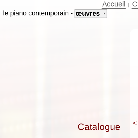
Accueil
C
|
le piano contemporain
-
œuvres
▼
<
Catalogue