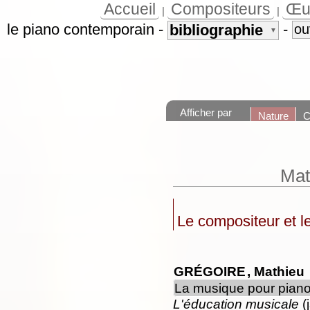
Accueil
Compositeurs
Œu
|
|
le piano contemporain
-
-
bibliographie
ou
▼
Afficher par
Nature
C
Mat
Le compositeur et l
GRÉGOIRE
, Mathieu
La musique pour piano
L'éducation musicale
(