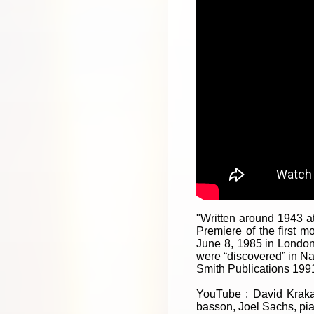
"Written around 1943 at
Premiere of the first 
June 8, 1985 in Londo
were “discovered” in N
Smith Publications 199
YouTube : David Krakau
basson, Joel Sachs, pi